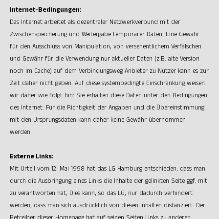
Internet-Bedingungen:
Das Internet arbeitet als dezentraler Netzwerkverbund mit der
Zwischenspeicherung und Weitergabe temporärer Daten. Eine Gewähr
für den Ausschluss von Manipulation, von versehentlichem Verfälschen
und Gewähr für die Verwendung nur aktueller Daten (z.B. alte Version
noch im Cache) auf dem Verbindungsweg Anbieter zu Nutzer kann es zur
Zeit daher nicht geben. Auf diese systembedingte Einschränkung weisen
wir daher wie folgt hin: Sie erhalten diese Daten unter den Bedingungen
des Internet. Für die Richtigkeit der Angaben und die Übereinstimmung
mit den Ursprungsdaten kann daher keine Gewähr übernommen
werden.
Externe Links:
Mit Urteil vom 12. Mai 1998 hat das LG Hamburg entschieden, dass man
durch die Ausbringung eines Links die Inhalte der gelinkten Seite ggf. mit
zu verantworten hat, Dies kann, so das LG, nur dadurch verhindert
werden, dass man sich ausdrücklich von diesen Inhalten distanziert. Der
Betreiber dieser Homepage hat auf seinen Seiten Links zu anderen