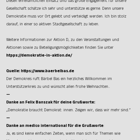
Diesen ehrenamtlichen Einsatz und das große Engagement für unsere
Gesellschaft schätze ich sehr und unterstütze es gerne. Denn unsere
Demokratie muss vor Ort gelebt und verteidigt werden. Ich bin stolz
darauf, in einer so aktiven Stadtgesellschaft zu leben.
Weitere Informationen zur Aktion D, zu den Veranstaltungen und
Aktionen sowie zu Beteiligungsmöglichkeiten finden Sie unter
htpps://demokratie-in-aktion.de/
Quelle:
https://www.baerbelbas.de
Der Demokreis ruft Bärbel Bas ein herzliches Willkommen im
Unterstützerkreis zu und wünscht allen frohe Weihnachten..
—
Danke an Felix Banszak für deine Grußworte:
„Demokratie braucht Demokrat: innen. Zeigen wir, dass wir mehr sind.“
—
Danke an medico international für die Grußworte
:
Ja, es sind keine einfachen Zeiten, wenn man sich für Themen wie