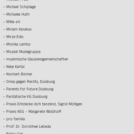
– Michael Preis
– Michael Schiplage
– Michaela Huth
– MiNa e.V.
– Miriam Karakus
– Mirze Edis
– Monika Lamby
– Mozaik Musikgruppe
– muslimische Glaubensgemeinschaften
– Nese Kartal
– Norbert Bömer
– Omas gegen Rechts, Duisburg
– Parents for Future Duisburg
– Paritätische KG Duisburg
– Praxis Entdecke dich tanzend, Sigrid Möltgen
– Praxis KEG – Margarete Wösthoff
– pro familia
– Prof. Dr. Dorothee Lebeda