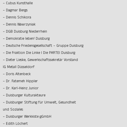
– Cubus Kunsthalle
– Dagmar Bergs
– Dennis Schikora
– Dennis Wawrzyniak
– DGB Duisburg Niederrhein
– Demokratie leben! Duisburg
– Deutsche Friedensgesellschaft – Gruppe Duisburg
– Die Fraktion Die Linke I Die PARTEI Duisburg
– Dieter Lieske, Gewerkschaftssekretär Vorstand
IG Metall Düsseldorf
– Doris Altenbeck
– Dr. Fatemeh Hippler
– Dr. Karl-Heinz Junior
– Duisburger Kulturakteure
– Duisburger Stiftung für Umwelt, Gesundheit
und Soziales
– Duisburger Werkkiste gGmbH
– Edith Löchert