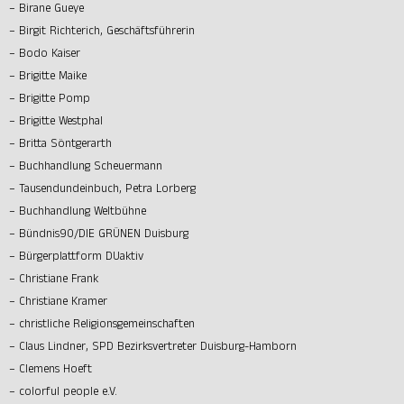
– Birane Gueye
– Birgit Richterich, Geschäftsführerin
– Bodo Kaiser
– Brigitte Maike
– Brigitte Pomp
– Brigitte Westphal
– Britta Söntgerarth
– Buchhandlung Scheuermann
– Tausendundeinbuch, Petra Lorberg
– Buchhandlung Weltbühne
– Bündnis90/DIE GRÜNEN Duisburg
– Bürgerplattform DUaktiv
– Christiane Frank
– Christiane Kramer
– christliche Religionsgemeinschaften
– Claus Lindner, SPD Bezirksvertreter Duisburg-Hamborn
– Clemens Hoeft
– colorful people e.V.