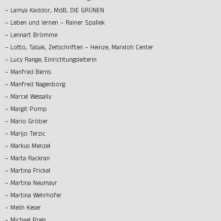
– Lamya Kaddor, MdB, DIE GRÜNEN
– Leben und lernen – Rainer Spallek
– Lennart Brömme
– Lotto, Tabak, Zeitschriften – Heinze, Marxloh Center
– Lucy Range, Einrichtungsleiterin
– Manfred Berns
– Manfred Nagenborg
– Marcel Wessally
– Margit Pomp
– Mario Gröber
– Marijo Terzic
– Markus Menzel
– Marta Rackran
– Martina Frickel
– Martina Neumayr
– Martina Wehrhöfer
– Melih Keser