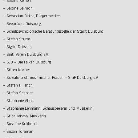
– Sabine Reinen
– Sabine Salmon
– Sebastian Ritter, Bürgermeister
– Seebrücke Duisburg
– Schulpsychologische Beratungsstelle der Stadt Duisburg
– Stefan Sturm
– Sigrid Drievers
– Sinti Verein Duisburg e.V.
– SJD – Die Falken Duisburg
– Sören Körber
– Sozialdienst muslimischer Frauen – SmF Duisburg e.V.
– Stefan Hillerich
– Stefan Schroer
– Stephanie Aholt
– Stephanie Lehmann, Schauspielerin und Musikerin
– Stina Jebavy, Musikerin
– Susanne Kröhnert
– Suzan Toraman