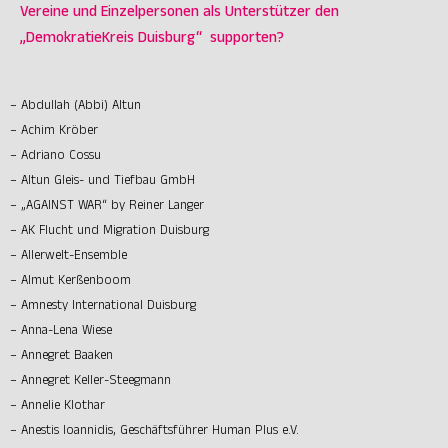
Vereine und Einzelpersonen als Unterstützer den
„DemokratieKreis Duisburg“ supporten?
– Abdullah (Abbi) Altun
– Achim Kröber
– Adriano Cossu
– Altun Gleis- und Tiefbau GmbH
– „AGAINST WAR“ by Reiner Langer
– AK Flucht und Migration Duisburg
– Allerwelt-Ensemble
– Almut Kerßenboom
– Amnesty International Duisburg
– Anna-Lena Wiese
– Annegret Baaken
– Annegret Keller-Steegmann
– Annelie Klothar
– Anestis Ioannidis, Geschäftsführer Human Plus e.V.