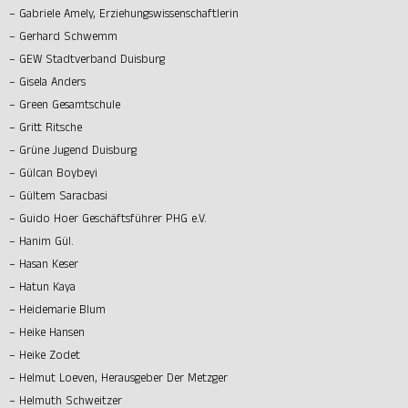
– Gabriele Amely, Erziehungswissenschaftlerin
– Gerhard Schwemm
– GEW Stadtverband Duisburg
– Gisela Anders
– Green Gesamtschule
– Gritt Ritsche
– Grüne Jugend Duisburg
– Gülcan Boybeyi
– Gültem Saracbasi
– Guido Hoer Geschäftsführer PHG e.V.
– Hanim Gül.
– Hasan Keser
– Hatun Kaya
– Heidemarie Blum
– Heike Hansen
– Heike Zodet
– Helmut Loeven, Herausgeber Der Metzger
– Helmuth Schweitzer