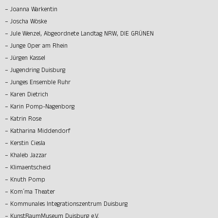
– Joanna Warkentin
– Joscha Wöske
– Jule Wenzel, Abgeordnete Landtag NRW, DIE GRÜNEN
– Junge Oper am Rhein
– Jürgen Kassel
– Jugendring Duisburg
– Junges Ensemble Ruhr
– Karen Dietrich
– Karin Pomp-Nagenborg
– Katrin Rose
– Katharina Middendorf
– Kerstin Ciesla
– Khaleb Jazzar
– Klimaentscheid
– Knuth Pomp
– Kom´ma Theater
– Kommunales Integrationszentrum Duisburg
– KunstRaumMuseum Duisburg e.V.