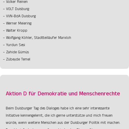
– Volker Reinen
– VOLT Duisburg
– VVN-BdA Duisburg
– Werner Meiering
– Walter Kropp
– Wolfgang Köhler, Stadtteilläufer Marxloh
– Yurdun Sesi
– Zahide Gümüs
– Zübeyde Temel
Aktion D für Demokratie und Menschenrechte
Beim Duisburger Tag des Dialoges habe ich eine sehr interessante
Initiative kennengelernt, die ich gerne unterstütze und mich freuen
würde, wenn weitere Menschen aus der Duisburger Politik mit machen.