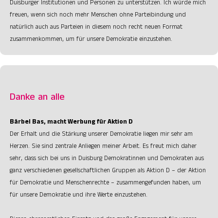
Duisburger Institutionen und Personen zu unterstützen. Ich würde mich
freuen, wenn sich noch mehr Menschen ohne Parteibindung und
natürlich auch aus Parteien in diesem noch recht neuen Format
zusammenkommen, um für unsere Demokratie einzustehen.
Danke an alle
Bärbel Bas, macht Werbung für Aktion D
Der Erhalt und die Stärkung unserer Demokratie liegen mir sehr am
Herzen. Sie sind zentrale Anliegen meiner Arbeit. Es freut mich daher
sehr, dass sich bei uns in Duisburg Demokratinnen und Demokraten aus
ganz verschiedenen gesellschaftlichen Gruppen als Aktion D – der Aktion
für Demokratie und Menschenrechte – zusammengefunden haben, um
für unsere Demokratie und ihre Werte einzustehen.