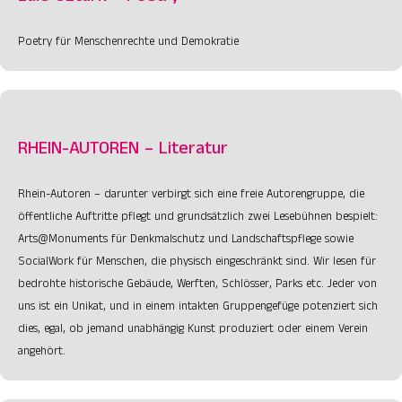
Poetry für Menschenrechte und Demokratie
RHEIN-AUTOREN – Literatur
Rhein-Autoren – darunter verbirgt sich eine freie Autorengruppe, die
öffentliche Auftritte pflegt und grundsätzlich zwei Lesebühnen bespielt:
Arts@Monuments für Denkmalschutz und Landschaftspflege sowie
SocialWork für Menschen, die physisch eingeschränkt sind. Wir lesen für
bedrohte historische Gebäude, Werften, Schlösser, Parks etc. Jeder von
uns ist ein Unikat, und in einem intakten Gruppengefüge potenziert sich
dies, egal, ob jemand unabhängig Kunst produziert oder einem Verein
angehört.