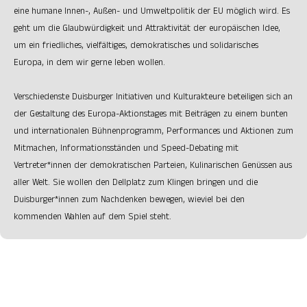
eine humane Innen-, Außen- und Umweltpolitik der EU möglich wird. Es
geht um die Glaubwürdigkeit und Attraktivität der europäischen Idee,
um ein friedliches, vielfältiges, demokratisches und solidarisches
Europa, in dem wir gerne leben wollen.
Verschiedenste Duisburger Initiativen und Kulturakteure beteiligen sich an
der Gestaltung des Europa-Aktionstages mit Beiträgen zu einem bunten
und internationalen Bühnenprogramm, Performances und Aktionen zum
Mitmachen, Informationsständen und Speed-Debating mit
Vertreter*innen der demokratischen Parteien, Kulinarischen Genüssen aus
aller Welt. Sie wollen den Dellplatz zum Klingen bringen und die
Duisburger*innen zum Nachdenken bewegen, wieviel bei den
kommenden Wahlen auf dem Spiel steht.