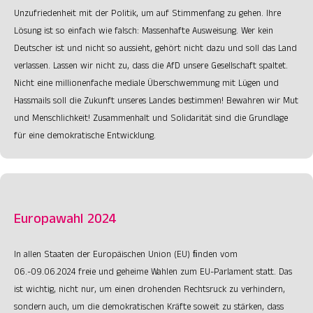
Unzufriedenheit mit der Politik, um auf Stimmenfang zu gehen. Ihre
Lösung ist so einfach wie falsch: Massenhafte Ausweisung. Wer kein
Deutscher ist und nicht so aussieht, gehört nicht dazu und soll das Land
verlassen. Lassen wir nicht zu, dass die AfD unsere Gesellschaft spaltet.
Nicht eine millionenfache mediale Überschwemmung mit Lügen und
Hassmails soll die Zukunft unseres Landes bestimmen! Bewahren wir Mut
und Menschlichkeit! Zusammenhalt und Solidarität sind die Grundlage
für eine demokratische Entwicklung.
Europawahl 2024
In allen Staaten der Europäischen Union (EU) ﬁnden vom
06.-09.06.2024 freie und geheime Wahlen zum EU-Parlament statt. Das
ist wichtig, nicht nur, um einen drohenden Rechtsruck zu verhindern,
sondern auch, um die demokratischen Kräfte soweit zu stärken, dass