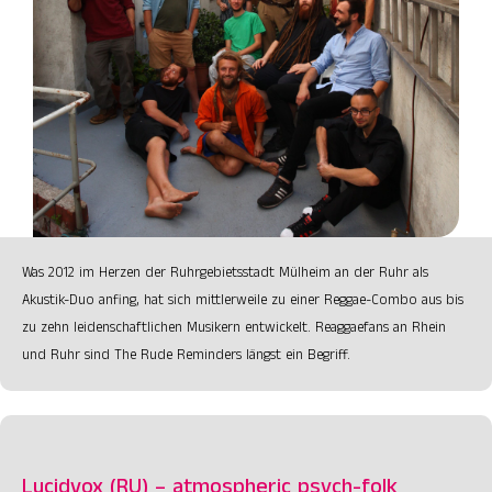
Was 2012 im Herzen der Ruhrgebietsstadt Mülheim an der Ruhr als
Akustik-Duo anfing, hat sich mittlerweile zu einer Reggae-Combo aus bis
zu zehn leidenschaftlichen Musikern entwickelt. Reaggaefans an Rhein
und Ruhr sind The Rude Reminders längst ein Begriff.
Lucidvox (RU) – atmospheric psych-folk