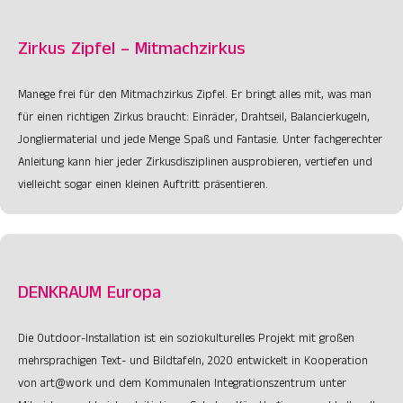
Zirkus Zipfel – Mitmachzirkus
Manege frei für den Mitmachzirkus Zipfel. Er bringt alles mit, was man
für einen richtigen Zirkus braucht: Einräder, Drahtseil, Balancierkugeln,
Jongliermaterial und jede Menge Spaß und Fantasie. Unter fachgerechter
Anleitung kann hier jeder Zirkusdisziplinen ausprobieren, vertiefen und
vielleicht sogar einen kleinen Auftritt präsentieren.
DENKRAUM Europa
Die Outdoor-Installation ist ein soziokulturelles Projekt mit großen
mehrsprachigen Text- und Bildtafeln, 2020 entwickelt in Kooperation
von art@work und dem Kommunalen Integrationszentrum unter