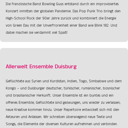
Die französische Band Bowling Guys entstand durch ein improvisiertes
Konzert inmitten der globalen Pandemie. Das Pop Punk Trio bringt den
High-School Rock der 90er Jahre zurück und kombiniert die Energie
von Green Day mit der Unverfrorenheit einer Band wie Blink 182. Und
dabei machen sie verdammt viel Spaß!
Allerwelt Ensemble Duisburg
Geflüchtete aus Syrien und Kurdistan, Indien, Togo, Simbabwe und dem
Kongo – und Duisburger deutscher, türkischer, rumänischer, bosnischer
und brasilianischer Herkunft. Unser Ensemble ist ein buntes und ein
offenes Ensemble; Geflüchtete sind gezwungen, uns wieder zu verlassen;
neue Kreative kommen hinzu. Unser Repertoire entwickelt sich mit den
Akteuren und Anlässen. Wir schreiben überwiegend neue Texte und
Songs, die Elemente der diversen Kulturen aufnehmen und verbinden.