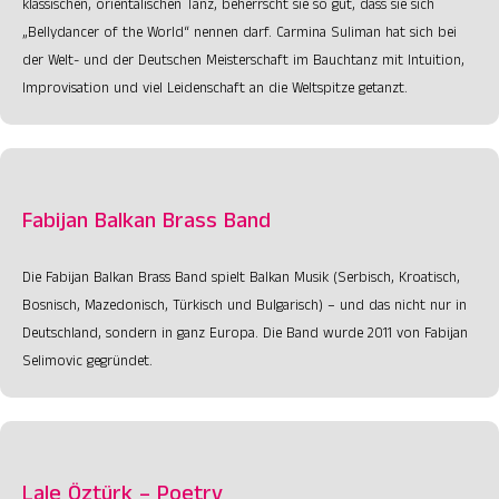
klassischen, orientalischen Tanz, beherrscht sie so gut, dass sie sich
„Bellydancer of the World“ nennen darf. Carmina Suliman hat sich bei
der Welt- und der Deutschen Meisterschaft im Bauchtanz mit Intuition,
Improvisation und viel Leidenschaft an die Weltspitze getanzt.
Fabijan Balkan Brass Band
Die Fabijan Balkan Brass Band spielt Balkan Musik (Serbisch, Kroatisch,
Bosnisch, Mazedonisch, Türkisch und Bulgarisch) – und das nicht nur in
Deutschland, sondern in ganz Europa. Die Band wurde 2011 von Fabijan
Selimovic gegründet.
Lale Öztürk – Poetry